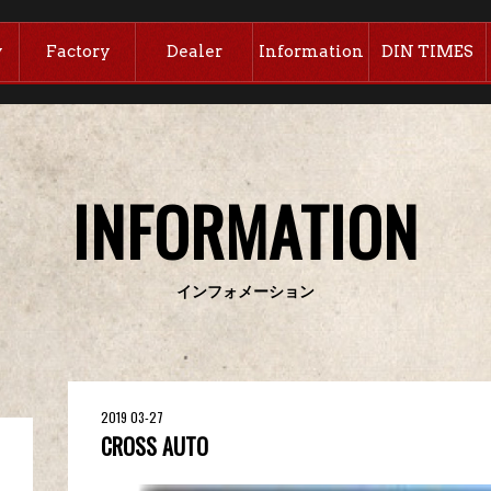
y
Factory
Dealer
Information
DIN TIMES
INFORMATION
インフォメーション
2019 03-27
CROSS AUTO