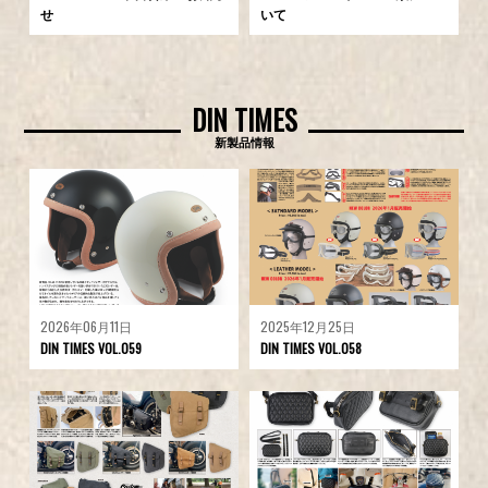
せ
いて
DIN TIMES
新製品情報
2026年06月11日
2025年12月25日
DIN TIMES VOL.059
DIN TIMES VOL.058