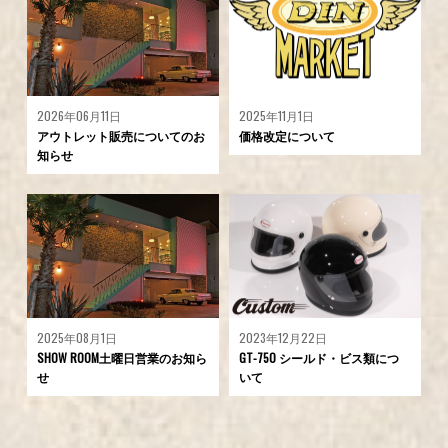
2026年06月11日
2025年11月1日
アウトレット販売についてのお
価格改定について
知らせ
2025年08月1日
2023年12月22日
SHOW ROOM土曜日営業のお知ら
GT-750 シールド・ビス類につ
せ
いて