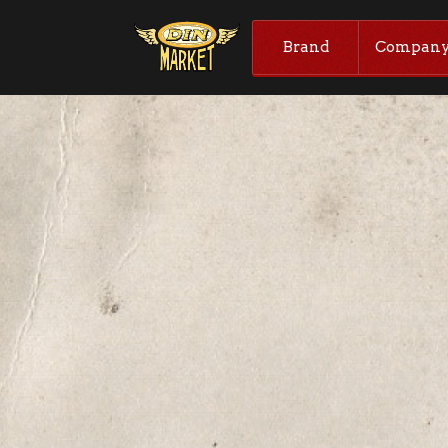
Brand
Compan