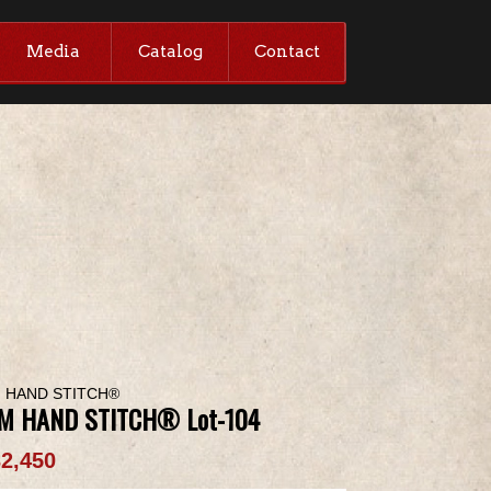
Media
Catalog
Contact
 HAND STITCH®
M HAND STITCH® Lot-104
2,450