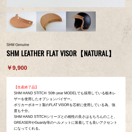
SHM Genuine
SHM LEATHER FLAT VISOR【NATURAL】
￥9,900
【生産終了品】
SHM HAND STITCH 50th year MODELでも採用している栃木レ
ザーを使用したオプションバイザー。
ポリカーボネート製のFLAT VISORを芯材に使用している為、強
度も十分。
SHM HAND STITCHシリーズとの相性の良さはもちろんのこと、
GREASERやGuardy等のヘルメットに装着しても良いアクセント
になってくれる。