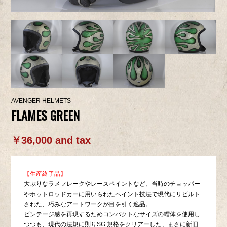
AVENGER HELMETS
FLAMES GREEN
￥36,000 and tax
【生産終了品】
大ぶりなラメフレークやレースペイントなど、当時のチョッパー
やホットロッドカーに用いられたペイント技法で現代にリビルト
された、巧みなアートワークが目を引く逸品。
ビンテージ感を再現するためコンパクトなサイズの帽体を使用し
つつも、現代の法規に則りSG 規格をクリアーした、まさに新旧